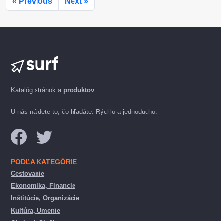
« Previous
Next »
Katalóg stránok a
produktov
.
U nás nájdete to, čo hľadáte. Rýchlo a jednoducho.
PODĽA KATEGÓRIE
Cestovanie
Ekonomika, Financie
Inštitúcie, Organizácie
Kultúra, Umenie