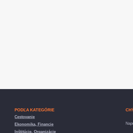
PODĽA KATEGÓRIE
CH
Cestovanie
Napr
Ekonomika, Financie
Inštitúcie, Organizácie