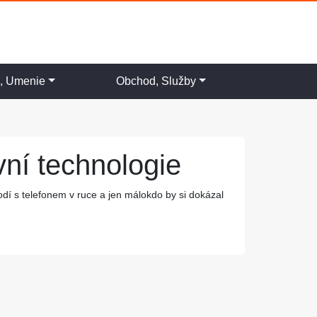
a, Umenie
Obchod, Služby
vní technologie
odí s telefonem v ruce a jen málokdo by si dokázal