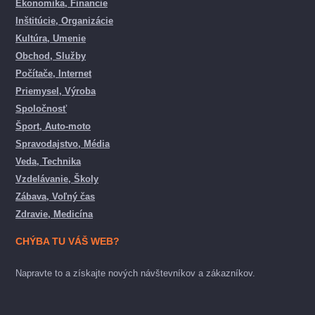
Ekonomika, Financie
Inštitúcie, Organizácie
Kultúra, Umenie
Obchod, Služby
Počítače, Internet
Priemysel, Výroba
Spoločnosť
Šport, Auto-moto
Spravodajstvo, Média
Veda, Technika
Vzdelávanie, Školy
Zábava, Voľný čas
Zdravie, Medicína
CHÝBA TU VÁŠ WEB?
Napravte to a získajte nových návštevníkov a zákazníkov.