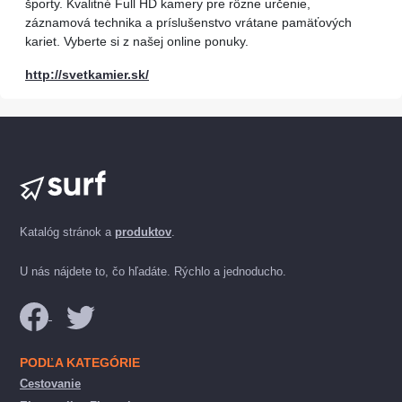
športy. Kvalitné Full HD kamery pre rôzne určenie,
záznamová technika a príslušenstvo vrátane pamäťových
kariet. Vyberte si z našej online ponuky.
http://svetkamier.sk/
Katalóg stránok a
produktov
.
U nás nájdete to, čo hľadáte. Rýchlo a jednoducho.
PODĽA KATEGÓRIE
Cestovanie