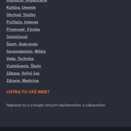
Inštitúcie, Organizácie
Kultúra, Umenie
Obchod, Služby
Počítače, Internet
Priemysel, Výroba
Spoločnosť
Šport, Auto-moto
Spravodajstvo, Média
Veda, Technika
Vzdelávanie, Školy
Zábava, Voľný čas
Zdravie, Medicína
CHÝBA TU VÁŠ WEB?
Napravte to a získajte nových návštevníkov a zákazníkov.