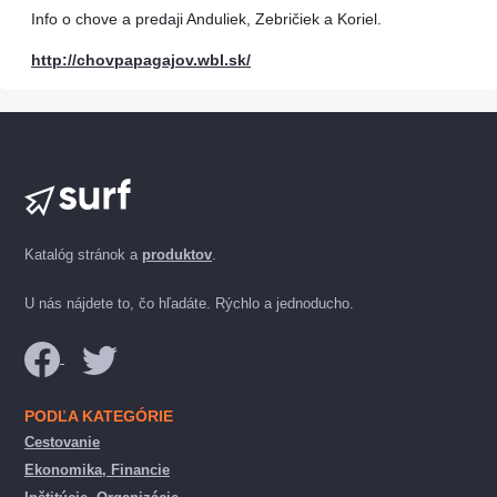
Info o chove a predaji Anduliek, Zebričiek a Koriel.
http://chovpapagajov.wbl.sk/
Katalóg stránok a
produktov
.
U nás nájdete to, čo hľadáte. Rýchlo a jednoducho.
PODĽA KATEGÓRIE
Cestovanie
Ekonomika, Financie